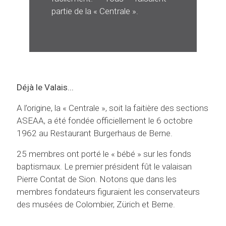
partie de la « Centrale ».
Déjà le Valais...
A l’origine, la « Centrale », soit la faitière des sections
ASEAA, a été fondée officiellement le 6 octobre
1962 au Restaurant Burgerhaus de Berne.
25 membres ont porté le « bébé » sur les fonds
baptismaux. Le premier président fût le valaisan
Pierre Contat de Sion. Notons que dans les
membres fondateurs figuraient les conservateurs
des musées de Colombier, Zürich et Berne.