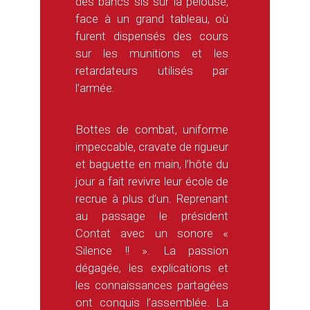
des bancs sis sur la pelouse,
face à un grand tableau, où
furent dispensés des cours
sur les munitions et les
retardateurs utilisés par
l’armée.
Bottes de combat, uniforme
impeccable, cravate de rigueur
et baguette en main, l’hôte du
jour a fait revivre leur école de
recrue à plus d’un. Reprenant
au passage le président
Contat avec un sonore «
Silence !! ». La passion
dégagée, les explications et
les connaissances partagées
ont conquis l’assemblée. La