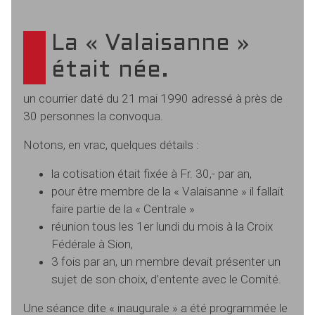
La « Valaisanne »
était née.
un courrier daté du 21 mai 1990 adressé à près de
30 personnes la convoqua.
Notons, en vrac, quelques détails :
la cotisation était fixée à Fr. 30,- par an,
pour être membre de la « Valaisanne » il fallait
faire partie de la « Centrale »
réunion tous les 1er lundi du mois à la Croix
Fédérale à Sion,
3 fois par an, un membre devait présenter un
sujet de son choix, d’entente avec le Comité.
Une séance dite « inaugurale » a été programmée le