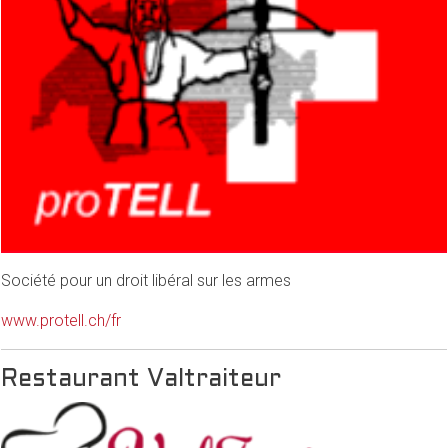
Société pour un droit libéral sur les armes
www.protell.ch/fr
Restaurant Valtraiteur