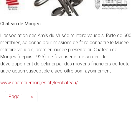
Château de Morges
L'association des Amis du Musée militaire vaudois, forte de 600
membres, se donne pour missions de faire connaître le Musée
militaire vaudois, premier musée présenté au Château de
Morges (depuis 1925), de favoriser et de soutenir le
développement de celui-ci par des moyens financiers ou toute
autre action susceptible d'accroître son rayonnement
www.chateau-morges.ch/le-chateau/
Pagination
Page 1
Page
››
suivante