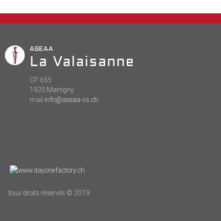
ASEAA
La Valaisanne
CP 655
1920 Martigny
mail
info@aseaa-vs.ch
tous droits réservés © 2019